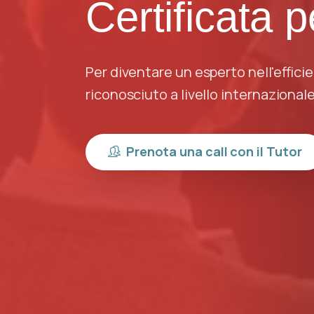
Certificata 
Per diventare un esperto nell'effici
riconosciuto a livello internazional
Prenota una call con il Tutor